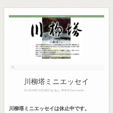
川柳塔ミニエッセイ
On 2018年12月28日 by
なし
With
0
Comments -
川柳塔ミニエッセイは休止中です。