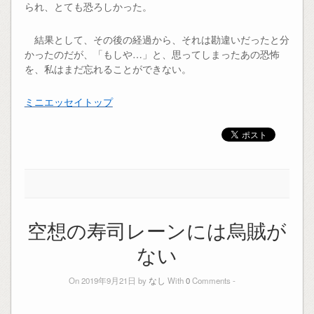
られ、とても恐ろしかった。
結果として、その後の経過から、それは勘違いだったと分
かったのだが、「もしや…」と、思ってしまったあの恐怖
を、私はまだ忘れることができない。
ミニエッセイトップ
空想の寿司レーンには烏賊が
ない
On 2019年9月21日 by
なし
With
0
Comments -