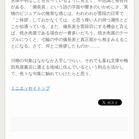
がある。「備長炭」という語の字面や響きのいかめしさ、実
物のビジュアルの無骨な感じは、われわれが普段の日常で
「ご挨拶」しておかなくては、と思う偉い人の持つ属性とど
こか似通っている。また、備長炭を普段目にする機会と言え
ば、焼き肉屋である場合が一番多いだろう。焼き肉屋のテー
ブルにつくと、七輪の中の備長炭と真正面から相まみえるこ
とになる。さて、何とご挨拶したものか……。
川柳の句集はなかなか入手しづらい。それでも葉ね文庫や梅
田蔦屋書店に通える地域に住んでいるという利点を活かし
て、色々な句集に触れていけたらと思う。
ミニエッセイトップ