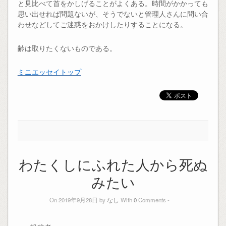
と見比べて首をかしげることがよくある。時間がかかっても
思い出せれば問題ないが、そうでないと管理人さんに問い合
わせなどしてご迷惑をおかけしたりすることになる。
齢は取りたくないものである。
ミニエッセイトップ
わたくしにふれた人から死ぬ
みたい
On 2019年9月28日 by
なし
With
0
Comments -