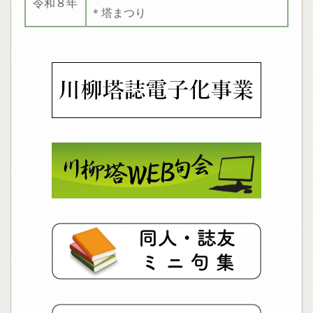
令和８年
＊塔まつり