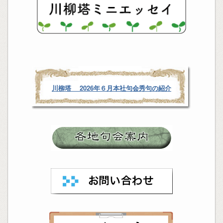
川柳塔 2026年６月
本社句会秀句の紹介