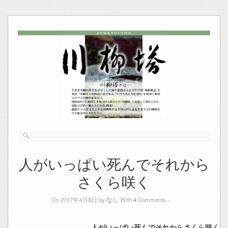
人がいっぱい死んでそれから
さくら咲く
On 2017年4月8日 by
なし
With
4
Comments -
人がいっぱい死んでそれからさくら咲く