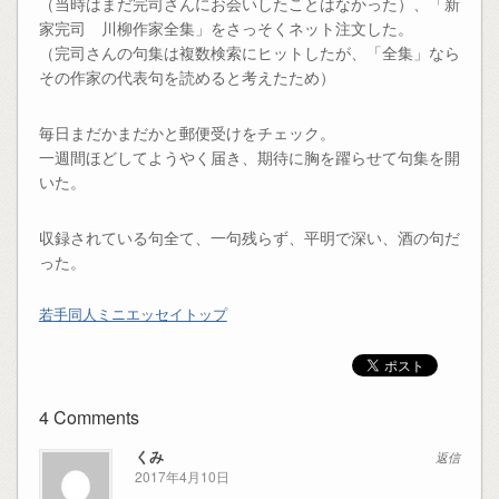
（当時はまだ完司さんにお会いしたことはなかった）、「新
家完司 川柳作家全集」をさっそくネット注文した。
（完司さんの句集は複数検索にヒットしたが、「全集」なら
その作家の代表句を読めると考えたため）
毎日まだかまだかと郵便受けをチェック。
一週間ほどしてようやく届き、期待に胸を躍らせて句集を開
いた。
収録されている句全て、一句残らず、平明で深い、酒の句だ
った。
若手同人ミニエッセイトップ
4 Comments
くみ
返信
2017年4月10日