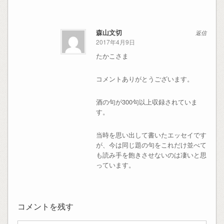
森山文切
返信
2017年4月9日
たかこさま
コメントありがとうございます。
酒の句が300句以上収録されていま
す。
当時を思い出して書いたエッセイです
が、今は同じ題の句をこれだけ並べて
も読み手を飽きさせないのは凄いと思
っています。
コメントを残す