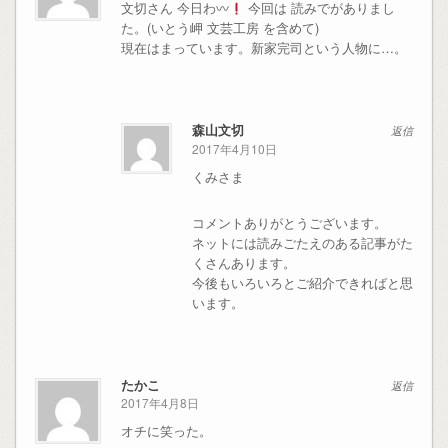
文切さん 今日わ〰
今回は 読みでがありまし
た。(いとう岬 文芸工房 を含めて)
現在はまっています。新家完司という人物に…。
森山文切
返信
2017年4月10日
くみさま
コメントありがとうございます。
ネットには読みごたえのある記事がた
くさんあります。
今後もいろいろとご紹介できればと思
います。
たかこ
返信
2017年4月8日
オチに笑った。