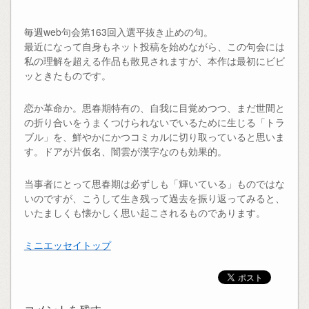
毎週web句会第163回入選平抜き止めの句。
最近になって自身もネット投稿を始めながら、この句会には
私の理解を超える作品も散見されますが、本作は最初にビビ
ッときたものです。
恋か革命か。思春期特有の、自我に目覚めつつ、まだ世間と
の折り合いをうまくつけられないでいるために生じる「トラ
ブル」を、鮮やかにかつコミカルに切り取っていると思いま
す。ドアが片仮名、闇雲が漢字なのも効果的。
当事者にとって思春期は必ずしも「輝いている」ものではな
いのですが、こうして生き残って過去を振り返ってみると、
いたましくも懐かしく思い起こされるものであります。
ミニエッセイトップ