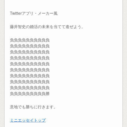
Twitterアプリ・メーカー風
藤井智史の婚活の未来を当てて進ぜよう。
負負負負負負負負負負
負負負負負負負負負負
負負負負負負負負負負
負負負負負負負負負負
負負負負負負負負負負
負負負負負負負負負負
負負負負負負負負負負
負負負負負負負負負負
負負負負負負負負負負
負負負負負負負負負勝
意地でも勝ちに行きます。
ミニエッセイトップ