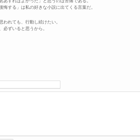
ああすればよかった」と思うのは苦痛である。
後悔する」は私の好きな小説に出てくる言葉だ。
思われても、行動し続けたい。
、必ずいると思うから。