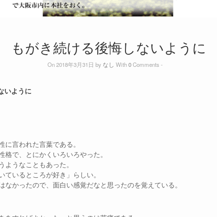
もがき続ける後悔しないように
On 2018年3月31日 by
なし
With
0
Comments -
ないように
性に言われた言葉である。
性格で、とにかくいろいろやった。
うようなこともあった。
いているところが好き」らしい。
はなかったので、面白い感覚だなと思ったのを覚えている。