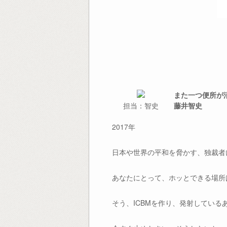
また一つ便所が
担当：智史
藤井智史
2017年
日本や世界の平和を脅かす、独裁者
あなたにとって、ホッとできる場所
そう、ICBMを作り、発射している