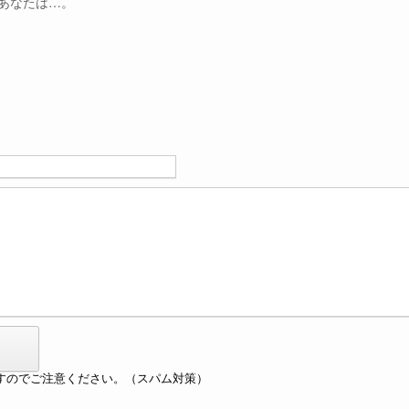
あなたは…。
すのでご注意ください。（スパム対策）