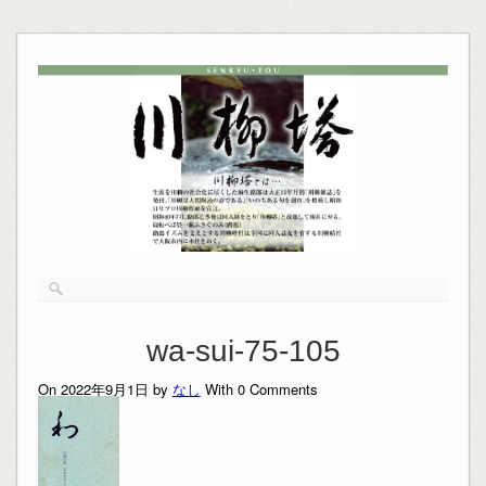
wa-sui-75-105
On 2022年9月1日 by
なし
With
0
Comments