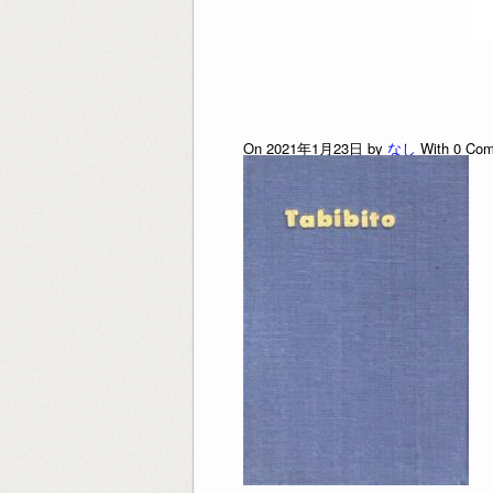
On 2021年1月23日 by
なし
With
0
Com