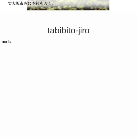
tabibito-jiro
ments