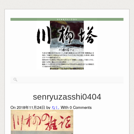
senryuzasshi0404
On 2018年11月24日 by
なし
With
0
Comments