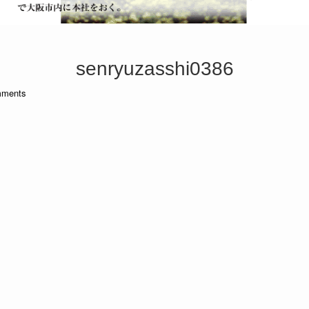
senryuzasshi0386
ments