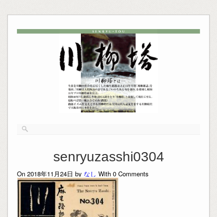
senryuzasshi0304
On 2018年11月24日 by
なし
With
0
Comments