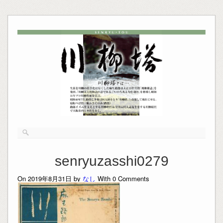
senryuzasshi0279
On 2019年8月31日 by
なし
With
0
Comments