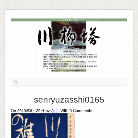
senryuzasshi0165
On 2019年6月29日 by
なし
With
0
Comments