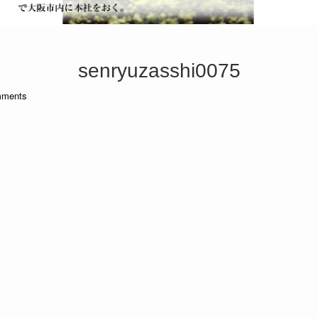
senryuzasshi0075
ments