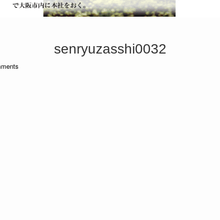
senryuzasshi0032
ments