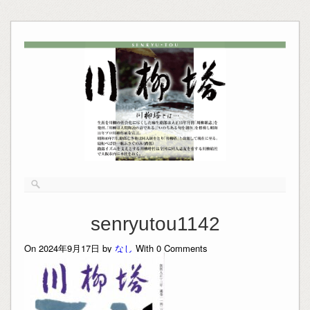
senryutou1142
On 2024年9月17日 by
なし
With
0
Comments