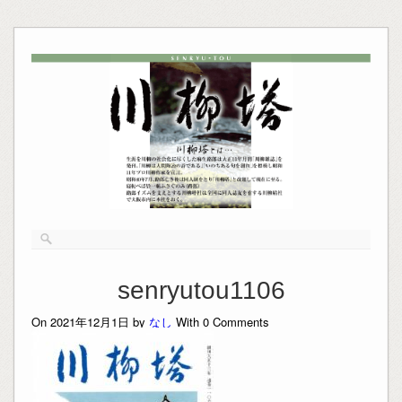
senryutou1106
On 2021年12月1日 by
なし
With
0
Comments