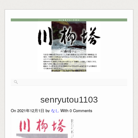
senryutou1103
On 2021年12月1日 by
なし
With
0
Comments