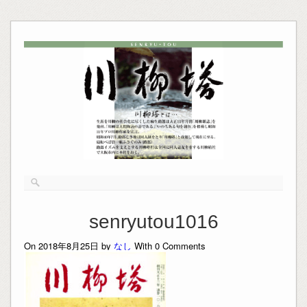
senryutou1016
On 2018年8月25日 by
なし
With
0
Comments