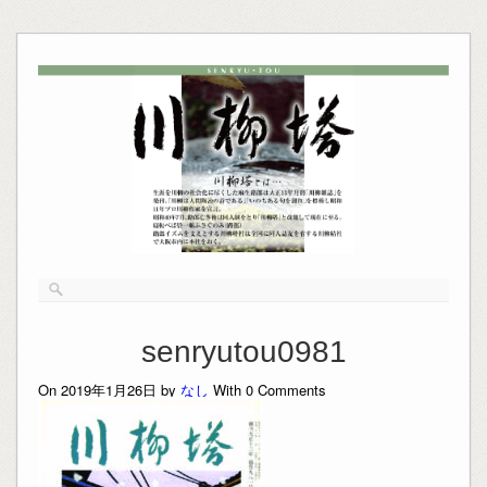
senryutou0981
On 2019年1月26日 by
なし
With
0
Comments