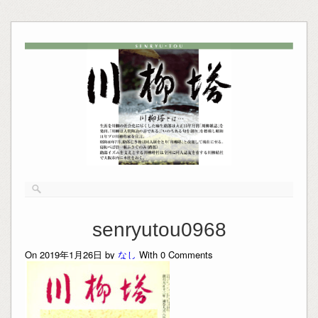
senryutou0968
On 2019年1月26日 by
なし
With
0
Comments