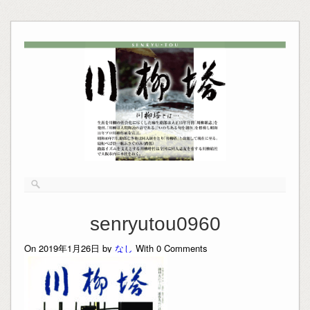
senryutou0960
On 2019年1月26日 by
なし
With
0
Comments