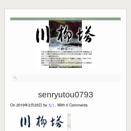
senryutou0793
On 2019年2月23日 by
なし
With
0
Comments