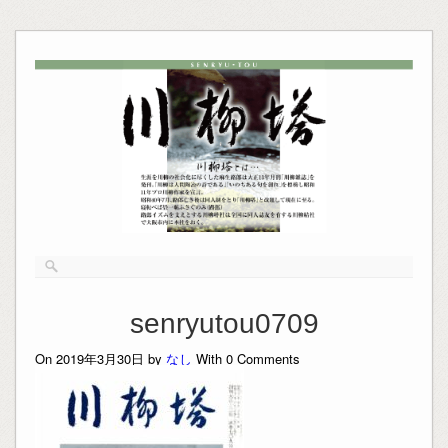
senryutou0709
On 2019年3月30日 by
なし
With
0
Comments