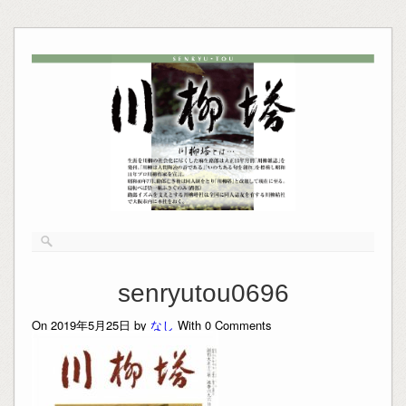
senryutou0696
On 2019年5月25日 by
なし
With
0
Comments