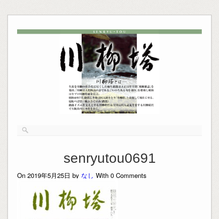
senryutou0691
On 2019年5月25日 by
なし
With
0
Comments