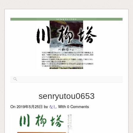
senryutou0653
On 2019年5月25日 by
なし
With
0
Comments