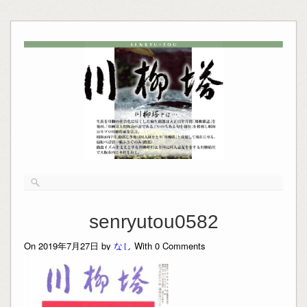
senryutou0582
On 2019年7月27日 by
なし
With
0
Comments