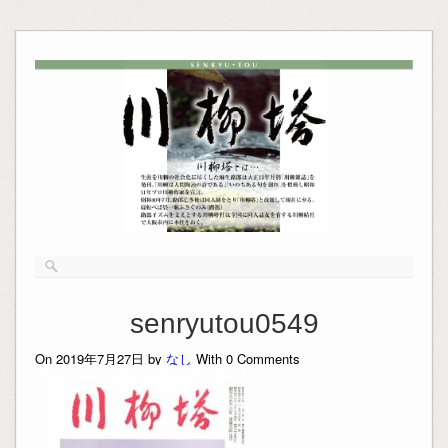
senryutou0549
On 2019年7月27日 by
なし
With
0
Comments