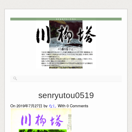
senryutou0519
On 2019年7月27日 by
なし
With
0
Comments