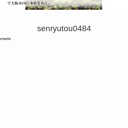
senryutou0484
ments