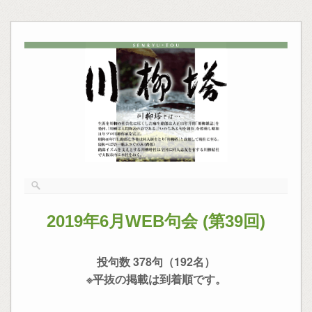
2019年6月WEB句会 (第39回)
投句数 378句（192名）
※平抜の掲載は到着順です。