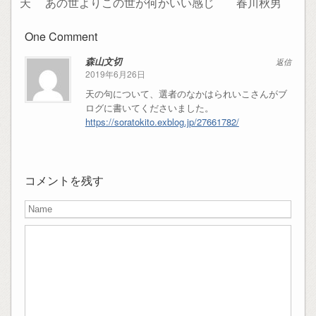
天
あの世よりこの世が何かいい感じ
春川秋男
One Comment
森山文切
返信
2019年6月26日
天の句について、選者のなかはられいこさんがブ
ログに書いてくださいました。
https://soratokito.exblog.jp/27661782/
コメントを残す