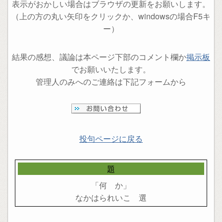
表示がおかしい場合はブラウザの更新をお願いします。
（上の方の丸い矢印をクリックか、windowsの場合F5キ
ー）
結果の感想、議論は本ページ下部のコメント欄か
掲示板
でお願いいたします。
管理人のみへのご連絡は下記フォームから
投句ページに戻る
題
「何 か」
なかはられいこ 選