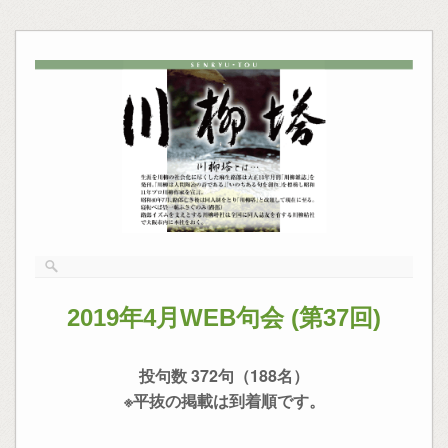
2019年4月WEB句会 (第37回)
投句数 372句（188名）
※平抜の掲載は到着順です。