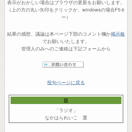
表示がおかしい場合はブラウザの更新をお願いします。
（上の方の丸い矢印をクリックか、windowsの場合F5キ
ー）
結果の感想、議論は本ページ下部のコメント欄か
掲示板
でお願いいたします。
管理人のみへのご連絡は下記フォームから
投句ページに戻る
題
「ラジオ」
なかはられいこ 選