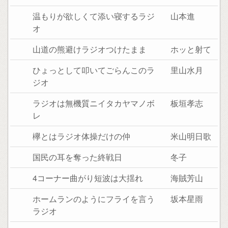
温もりが欲しくて添い寝するラジ
山本進
オ
山道の熊避けラジオつけたまま
ホッと射て
ひょっとして叩いてごらんこのラ
里山水月
ジオ
ラジオは無機質ニイタカヤマノボ
板垣孝志
レ
欅とはラジオ体操だけの仲
米山明日歌
国民の耳を奪った終戦日
冬子
4コーナー曲がり短波は大揺れ
海賊芳山
ホームランのようにフライを言う
坂本星雨
ラジオ