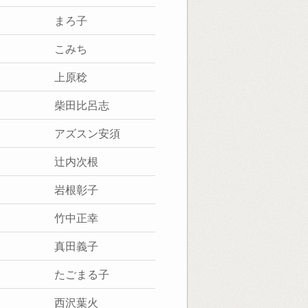
まろ子
こみち
上原稔
柴田比呂志
アズスン安須
辻内次根
岩根彰子
竹中正幸
真田義子
たごまる子
西沢葉火