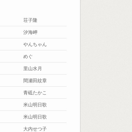
荘子隆
汐海岬
やんちゃん
めぐ
里山水月
間瀬田紋章
青砥たかこ
米山明日歌
米山明日歌
大内せつ子