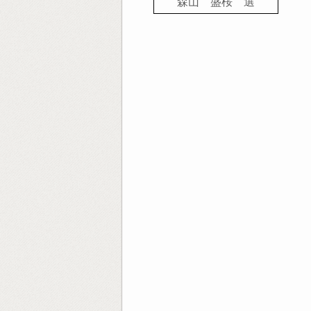
森山 盛桜 選