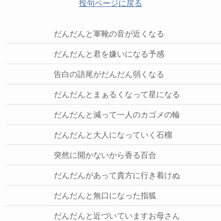
投句ページに戻る
だんだんと軍靴の音が近くなる
だんだんと君を嫌いになる予感
告白の語尾がだんだん弱くなる
だんだんとまぁるくなって星になる
だんだんと減って一人のカゴメの輪
だんだんと大人になっていく石榴
突然に開かないから香る百合
だんだんがあって貴方に行き着けぬ
だんだんと無口になった指狐
だんだんと近づいていますお母さん