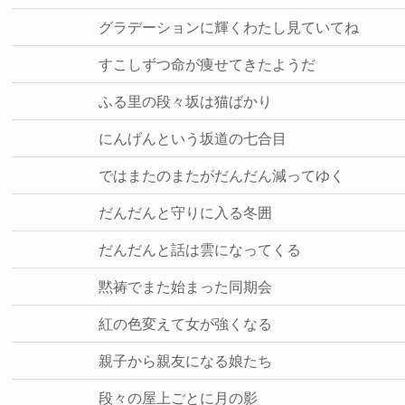
グラデーションに輝くわたし見ていてね
すこしずつ命が痩せてきたようだ
ふる里の段々坂は猫ばかり
にんげんという坂道の七合目
ではまたのまたがだんだん減ってゆく
だんだんと守りに入る冬囲
だんだんと話は雲になってくる
黙祷でまた始まった同期会
紅の色変えて女が強くなる
親子から親友になる娘たち
段々の屋上ごとに月の影