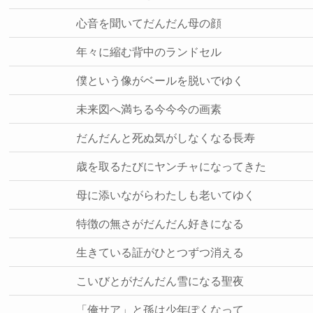
心音を聞いてだんだん母の顔
年々に縮む背中のランドセル
僕という像がベールを脱いでゆく
未来図へ満ちる今今今の画素
だんだんと死ぬ気がしなくなる長寿
歳を取るたびにヤンチャになってきた
母に添いながらわたしも老いてゆく
特徴の無さがだんだん好きになる
生きている証がひとつずつ消える
こいびとがだんだん雪になる聖夜
「俺サア」と孫は少年ぽくなって