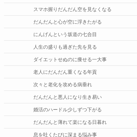
スマホ握りだんだん空を見なくなる
だんだんと心が空に浮きたがる
にんげんという坂道の七合目
人生の盛りも過ぎた先を見る
ダイエットせぬのに痩せる一大事
老人にだんだん重くなる年貢
次々と老化を攻める病垂れ
だんだんと悪人になり生き易い
婚活のハードル少しずつ下がる
だんだんと薄れて楽になる日暮れ
息を吐くたびに深まる悩み事