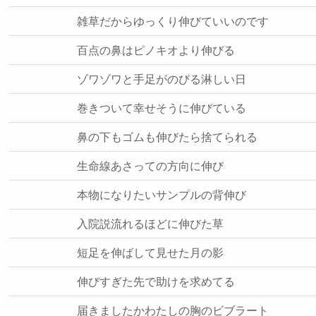
雑草だからゆっくり伸びていいのです
百点の鼻はピノキオより伸びる
ゾワゾワと手足がのびる淋しい日
巻きついて幸せそうに伸びている
鼻の下もゴムも伸びたら捨てられる
生命線あさっての方向に伸び
本物になりたいサンプルの背伸び
入院説流れるほどに伸びた草
短足を伸ばして見せた月の影
伸びすぎた先で助けを求めてる
届きましたかわたしの胸のビブラート